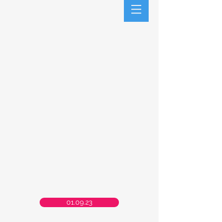
01.09.23