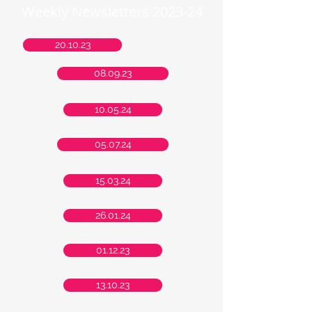
Weekly Newsletters 2023-24
20.10.23
08.09.23
10.05.24
05.07.24
15.03.24
26.01.24
01.12.23
13.10.23