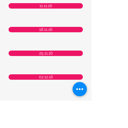
11.11.16
18.11.16
25.11.16
02.12.16
Weekly Newsletters
2016-
2017
09.12.16