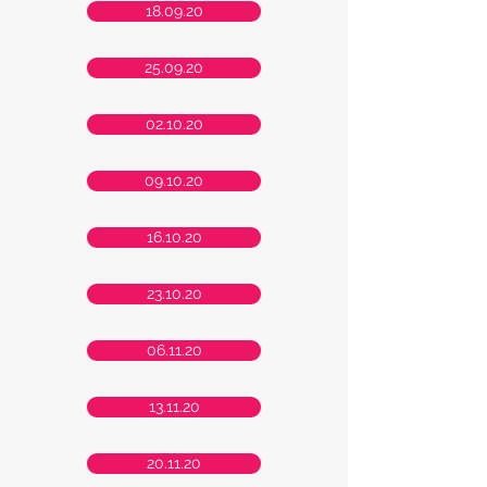
18.09.20
25.09.20
02.10.20
09.10.20
16.10.20
23.10.20
06.11.20
13.11.20
20.11.20