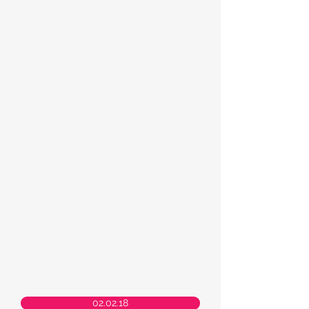
02.02.18