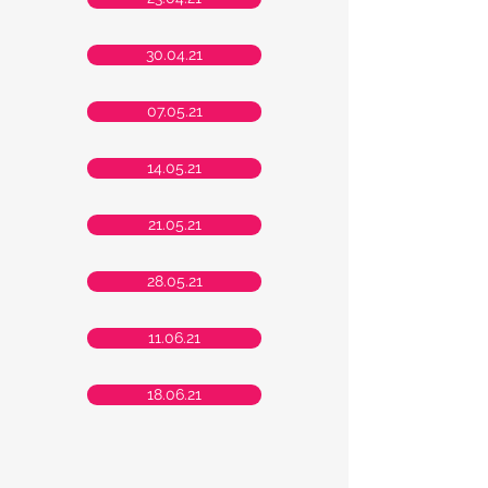
30.04.21
07.05.21
14.05.21
21.05.21
28.05.21
11.06.21
18.06.21