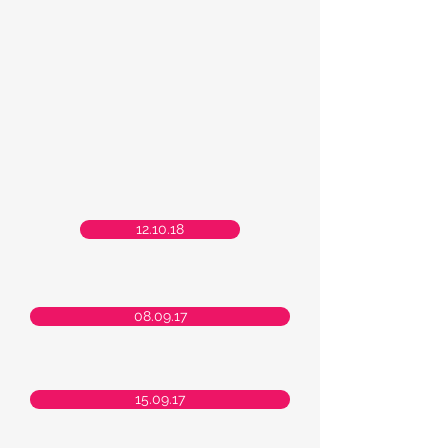
12.10.18
08.09.17
15.09.17