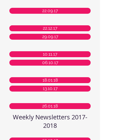
22.09.17
15.12.17
22.12.17
29.09.17
26.10.17
10.11.17
06.10.17
18.01.18
12.01.18
13.10.17
26.01.18
24.11.17
Weekly Newsletters
2017-
2018